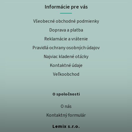
Informácie pre vás
Všeobecné obchodné podmienky
Doprava a platba
Reklamácie a vrátenie
Pravidlá ochrany osobných údajov
Najviac kladené otázky
Kontaktné údaje
Veľkoobchod
O spoločnosti
O nás
Kontaktný formulár
Lemix s.r.o.