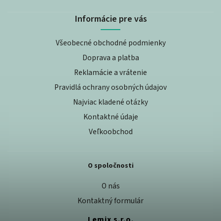
Informácie pre vás
Všeobecné obchodné podmienky
Doprava a platba
Reklamácie a vrátenie
Pravidlá ochrany osobných údajov
Najviac kladené otázky
Kontaktné údaje
Veľkoobchod
O spoločnosti
O nás
Kontaktný formulár
Lemix s.r.o.