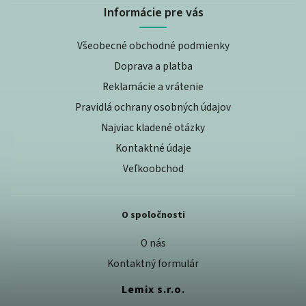
Informácie pre vás
Všeobecné obchodné podmienky
Doprava a platba
Reklamácie a vrátenie
Pravidlá ochrany osobných údajov
Najviac kladené otázky
Kontaktné údaje
Veľkoobchod
O spoločnosti
O nás
Kontaktný formulár
Lemix s.r.o.