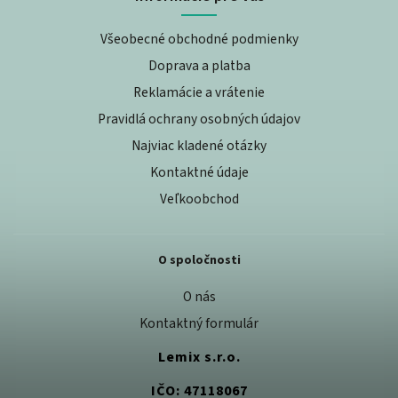
Všeobecné obchodné podmienky
Doprava a platba
Reklamácie a vrátenie
Pravidlá ochrany osobných údajov
Najviac kladené otázky
Kontaktné údaje
Veľkoobchod
O spoločnosti
O nás
Kontaktný formulár
Lemix s.r.o.
IČO: 47118067