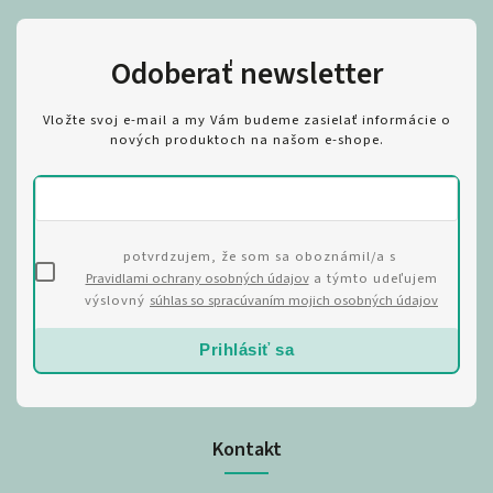
Odoberať newsletter
Vložte svoj e-mail a my Vám budeme zasielať informácie o
nových produktoch na našom e-shope.
potvrdzujem, že som sa oboznámil/a s
Pravidlami ochrany osobných údajov
a týmto udeľujem
výslovný
súhlas so spracúvaním mojich osobných údajov
Prihlásiť sa
Kontakt