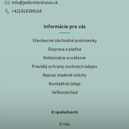
info
@
jedlomkzdraviu.sk
+421918399164
Informácie pre vás
Všeobecné obchodné podmienky
Doprava a platba
Reklamácie a vrátenie
Pravidlá ochrany osobných údajov
Najviac kladené otázky
Kontaktné údaje
Veľkoobchod
O spoločnosti
O nás