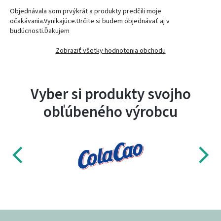
Objednávala som prvýkrát a produkty predčili moje
očakávania.Vynikajúce.Určite si budem objednávať aj v
budúcnosti.Ďakujem
Zobraziť všetky hodnotenia obchodu
Vyber si produkty svojho
obľúbeného výrobcu