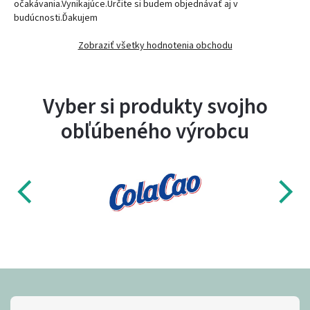
očakávania.Vynikajúce.Určite si budem objednávať aj v
budúcnosti.Ďakujem
Zobraziť všetky hodnotenia obchodu
Vyber si produkty svojho
obľúbeného výrobcu