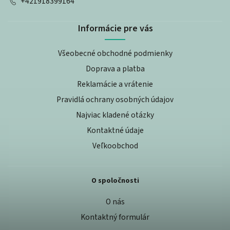
+421918399164
Informácie pre vás
Všeobecné obchodné podmienky
Doprava a platba
Reklamácie a vrátenie
Pravidlá ochrany osobných údajov
Najviac kladené otázky
Kontaktné údaje
Veľkoobchod
O spoločnosti
O nás
Kontaktný formulár