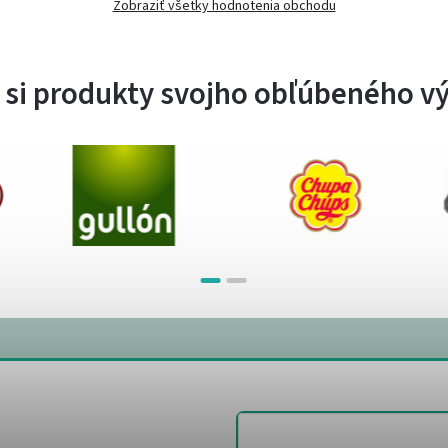
Zobraziť všetky hodnotenia obchodu
 si produkty svojho obľúbeného v