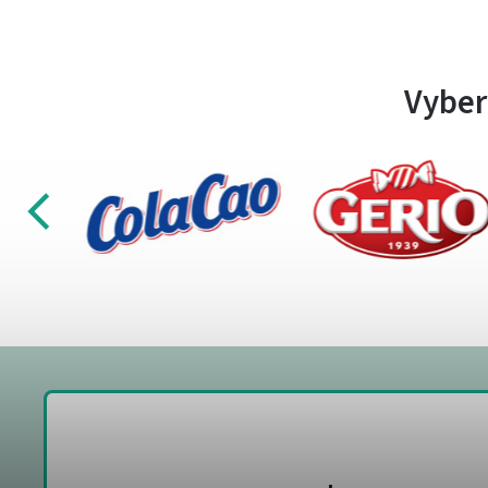
Vyber