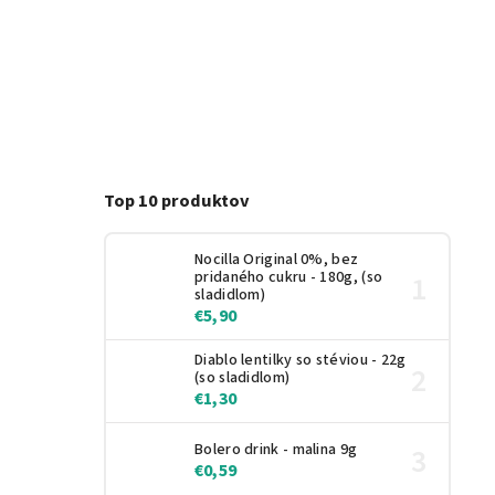
Top 10 produktov
Nocilla Original 0%, bez
pridaného cukru - 180g, (so
sladidlom)
€5,90
Diablo lentilky so stéviou - 22g
(so sladidlom)
€1,30
Bolero drink - malina 9g
€0,59