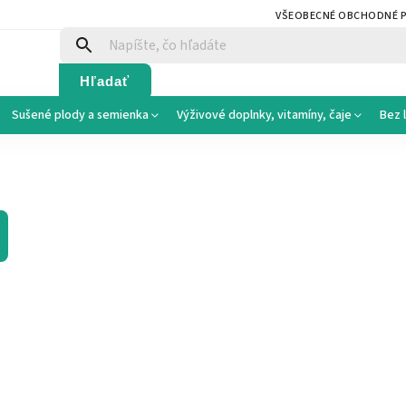
VŠEOBECNÉ OBCHODNÉ 
Hľadať
Sušené plody a semienka
Výživové doplnky, vitamíny, čaje
Bez 