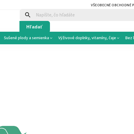
VŠEOBECNÉ OBCHODNÉ 
Hľadať
Sušené plody a semienka
Výživové doplnky, vitamíny, čaje
Bez 