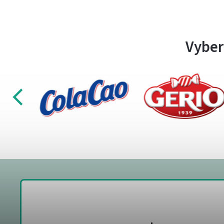
Vyber