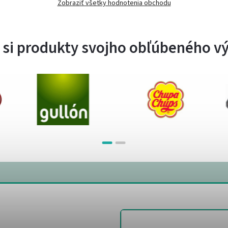
Zobraziť všetky hodnotenia obchodu
 si produkty svojho obľúbeného v