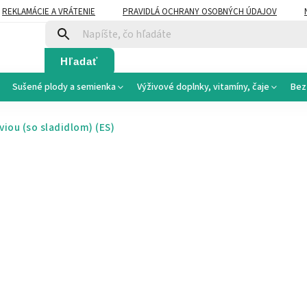
REKLAMÁCIE A VRÁTENIE
PRAVIDLÁ OCHRANY OSOBNÝCH ÚDAJOV
Hľadať
Sušené plody a semienka
Výživové doplnky, vitamíny, čaje
Bez
éviou (so sladidlom)
(ES)