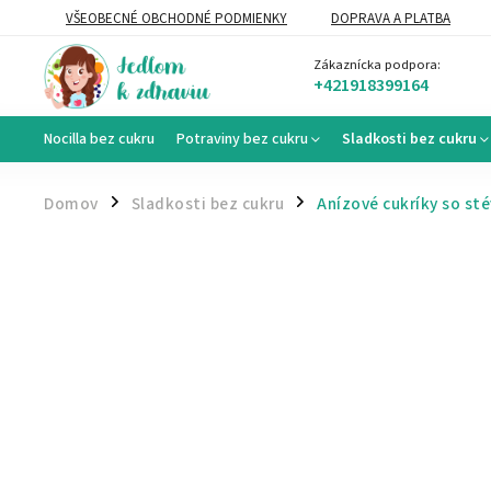
VŠEOBECNÉ OBCHODNÉ PODMIENKY
DOPRAVA A PLATBA
VEĽKOOBCHOD
Zákaznícka podpora:
+421918399164
Nocilla bez cukru
Potraviny bez cukru
Sladkosti bez cukru
Domov
Sladkosti bez cukru
Anízové cukríky so st
/
/