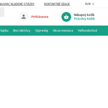
NAJVIAC KLADENÉ OTÁZKY
KONTAKTNÉ ÚDAJE
EUR
Nákupný košík
Prihlásenie
Prázdny košík
 lepku
Bez laktózy
Výpredaj
Akcia mesiaca
Veľkoobchod