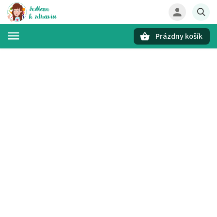
Prázdny košík
Hľadať