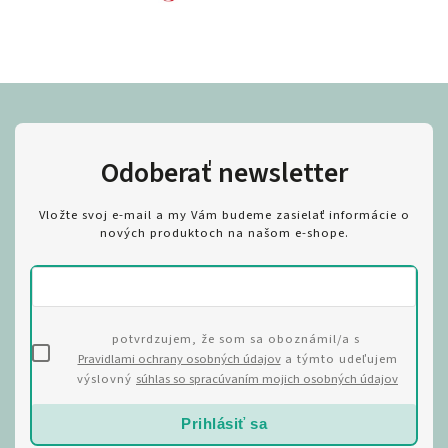
Odoberať newsletter
Vložte svoj e-mail a my Vám budeme zasielať informácie o
nových produktoch na našom e-shope.
potvrdzujem, že som sa oboznámil/a s
Pravidlami ochrany osobných údajov
a týmto udeľujem
výslovný
súhlas so spracúvaním mojich osobných údajov
Prihlásiť sa