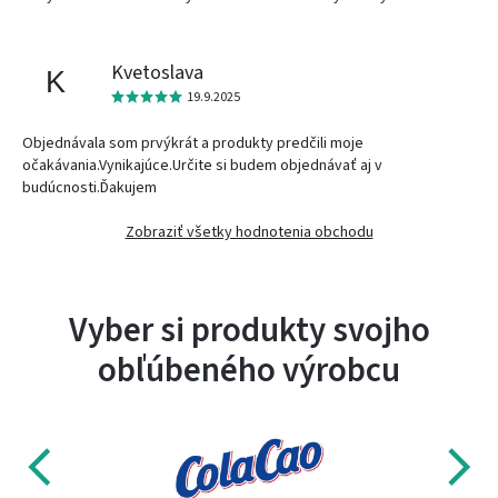
Kvetoslava
K
19.9.2025
Objednávala som prvýkrát a produkty predčili moje
očakávania.Vynikajúce.Určite si budem objednávať aj v
budúcnosti.Ďakujem
Zobraziť všetky hodnotenia obchodu
Vyber si produkty svojho
obľúbeného výrobcu