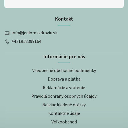
Kontakt
info
@
jedlomkzdraviu.sk
+421918399164
Informácie pre vás
Všeobecné obchodné podmienky
Doprava a platba
Reklamácie a vrátenie
Pravidlá ochrany osobných údajov
Najviac kladené otázky
Kontaktné údaje
Veľkoobchod