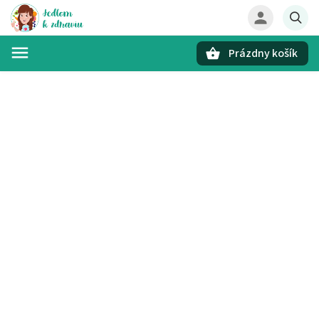
Prázdny košík
Hľadať