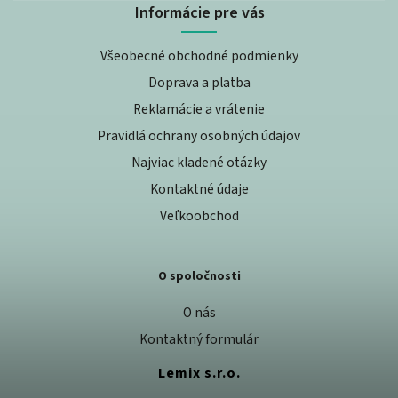
Informácie pre vás
Všeobecné obchodné podmienky
Doprava a platba
Reklamácie a vrátenie
Pravidlá ochrany osobných údajov
Najviac kladené otázky
Kontaktné údaje
Veľkoobchod
O spoločnosti
O nás
Kontaktný formulár
Lemix s.r.o.