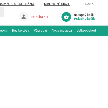
NAJVIAC KLADENÉ OTÁZKY
KONTAKTNÉ ÚDAJE
EUR
Nákupný košík
Prihlásenie
Prázdny košík
lepku
Bez laktózy
Výpredaj
Akcia mesiaca
Veľkoobchod