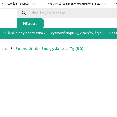
REKLAMÁCIE A VRÁTENIE
PRAVIDLÁ OCHRANY OSOBNÝCH ÚDAJOV
Hľadať
Sušené plody a semienka
Výživové doplnky, vitamíny, čaje
Bez 
lero
Bolero drink - Energy Jahoda 7g
(BG)
/