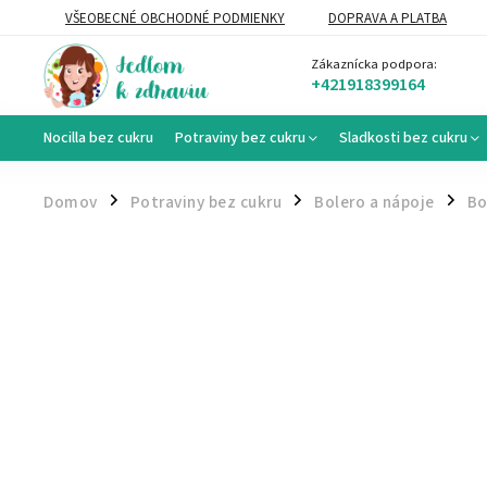
VŠEOBECNÉ OBCHODNÉ PODMIENKY
DOPRAVA A PLATBA
VEĽKOOBCHOD
Zákaznícka podpora:
+421918399164
Nocilla bez cukru
Potraviny bez cukru
Sladkosti bez cukru
Domov
Potraviny bez cukru
Bolero a nápoje
Bo
/
/
/