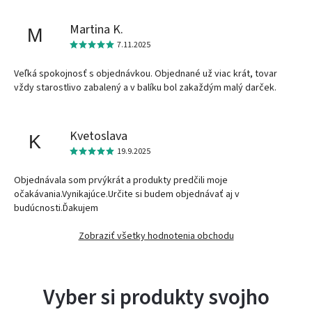
Martina K.
M
7.11.2025
Veľká spokojnosť s objednávkou. Objednané už viac krát, tovar
vždy starostlivo zabalený a v balíku bol zakaždým malý darček.
Kvetoslava
K
19.9.2025
Objednávala som prvýkrát a produkty predčili moje
očakávania.Vynikajúce.Určite si budem objednávať aj v
budúcnosti.Ďakujem
Zobraziť všetky hodnotenia obchodu
Vyber si produkty svojho