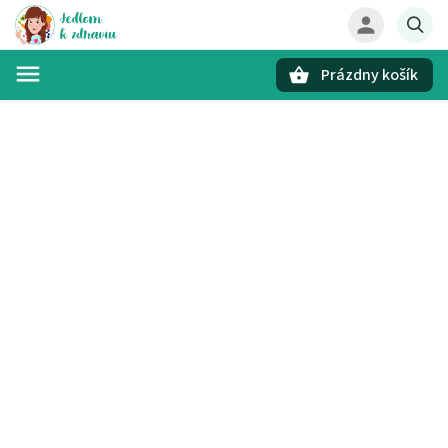
Prázdny košík
Hľadať