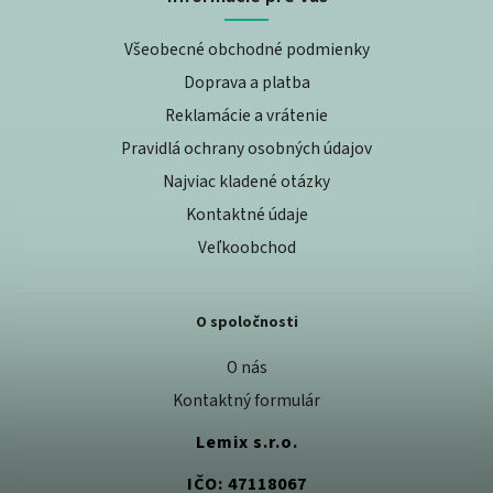
Všeobecné obchodné podmienky
Doprava a platba
Reklamácie a vrátenie
Pravidlá ochrany osobných údajov
Najviac kladené otázky
Kontaktné údaje
Veľkoobchod
O spoločnosti
O nás
Kontaktný formulár
Lemix s.r.o.
IČO: 47118067