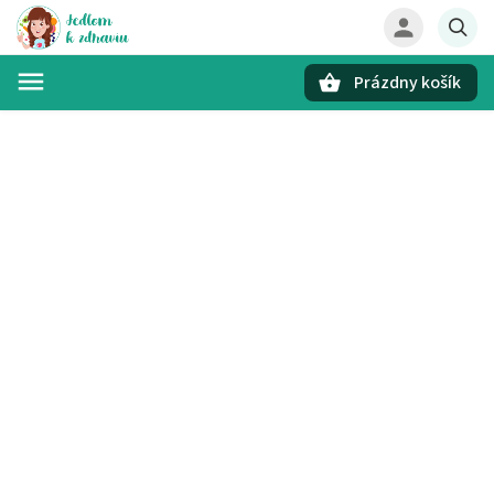
Prázdny košík
Hľadať