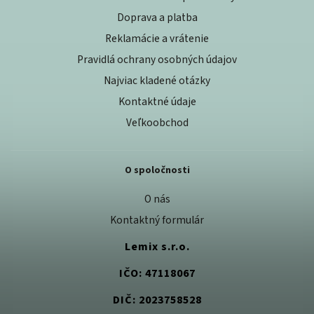
Doprava a platba
Reklamácie a vrátenie
Pravidlá ochrany osobných údajov
Najviac kladené otázky
Kontaktné údaje
Veľkoobchod
O spoločnosti
O nás
Kontaktný formulár
Lemix s.r.o.
IČO: 47118067
DIČ: 2023758528