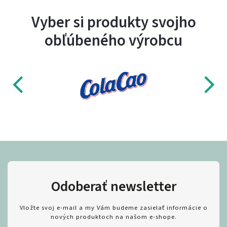
Vyber si produkty svojho
obľúbeného výrobcu
Odoberať newsletter
Vložte svoj e-mail a my Vám budeme zasielať informácie o
nových produktoch na našom e-shope.