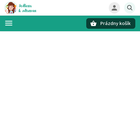
Prázdny košík
Hľadať