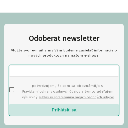
Odoberať newsletter
Vložte svoj e-mail a my Vám budeme zasielať informácie o
nových produktoch na našom e-shope.
potvrdzujem, že som sa oboznámil/a s
Pravidlami ochrany osobných údajov
a týmto udeľujem
výslovný
súhlas so spracúvaním mojich osobných údajov
Prihlásiť sa