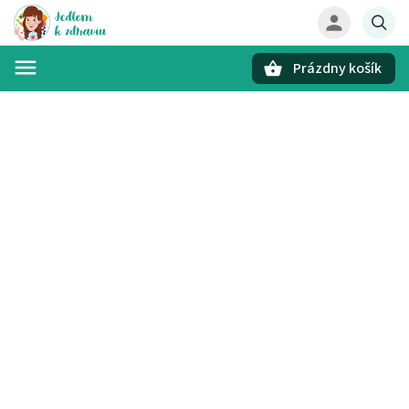
Prázdny košík
Hľadať