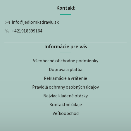
Kontakt
info
@
jedlomkzdraviu.sk
+421918399164
Informácie pre vás
Všeobecné obchodné podmienky
Doprava a platba
Reklamácie a vrátenie
Pravidlá ochrany osobných údajov
Najviac kladené otázky
Kontaktné údaje
Veľkoobchod