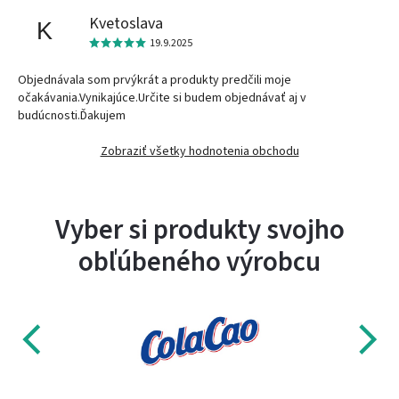
Kvetoslava
K
19.9.2025
Objednávala som prvýkrát a produkty predčili moje
očakávania.Vynikajúce.Určite si budem objednávať aj v
budúcnosti.Ďakujem
Zobraziť všetky hodnotenia obchodu
Vyber si produkty svojho
obľúbeného výrobcu