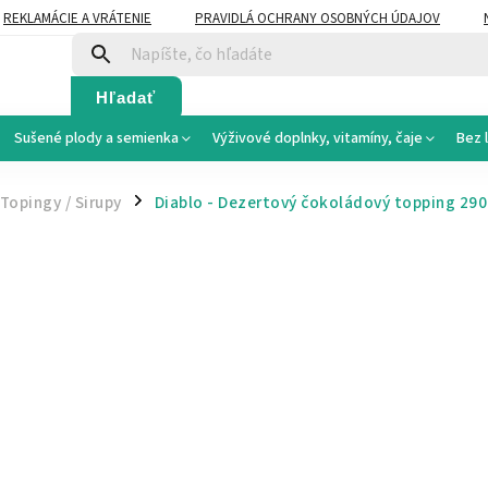
REKLAMÁCIE A VRÁTENIE
PRAVIDLÁ OCHRANY OSOBNÝCH ÚDAJOV
Hľadať
Sušené plody a semienka
Výživové doplnky, vitamíny, čaje
Bez 
Topingy / Sirupy
Diablo - Dezertový čokoládový topping 290
/