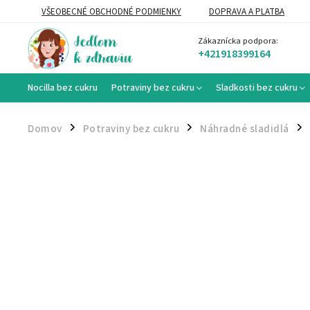
VŠEOBECNÉ OBCHODNÉ PODMIENKY
DOPRAVA A PLATBA
VEĽKOOBCHOD
Zákaznícka podpora:
+421918399164
Nocilla bez cukru
Potraviny bez cukru
Sladkosti bez cukru
Domov
Potraviny bez cukru
Náhradné sladidlá
/
/
/