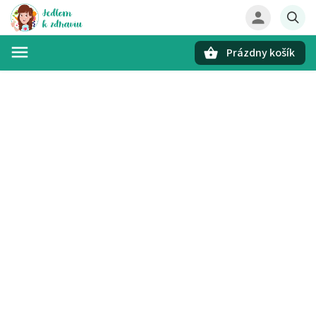
Prázdny košík
Hľadať