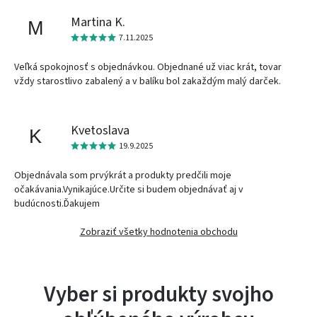
Martina K.
M
7.11.2025
Veľká spokojnosť s objednávkou. Objednané už viac krát, tovar
vždy starostlivo zabalený a v balíku bol zakaždým malý darček.
Kvetoslava
K
19.9.2025
Objednávala som prvýkrát a produkty predčili moje
očakávania.Vynikajúce.Určite si budem objednávať aj v
budúcnosti.Ďakujem
Zobraziť všetky hodnotenia obchodu
Vyber si produkty svojho