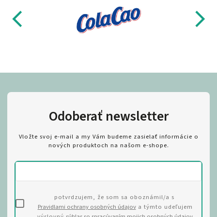
Odoberať newsletter
Vložte svoj e-mail a my Vám budeme zasielať informácie o
nových produktoch na našom e-shope.
potvrdzujem, že som sa oboznámil/a s
Pravidlami ochrany osobných údajov
a týmto udeľujem
výslovný
súhlas so spracúvaním mojich osobných údajov