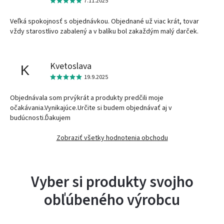
7.11.2025
Veľká spokojnosť s objednávkou. Objednané už viac krát, tovar
vždy starostlivo zabalený a v balíku bol zakaždým malý darček.
Kvetoslava
K
19.9.2025
Objednávala som prvýkrát a produkty predčili moje
očakávania.Vynikajúce.Určite si budem objednávať aj v
budúcnosti.Ďakujem
Zobraziť všetky hodnotenia obchodu
Vyber si produkty svojho
obľúbeného výrobcu