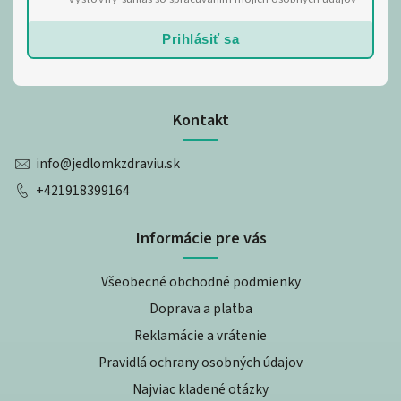
Prihlásiť sa
Kontakt
info
@
jedlomkzdraviu.sk
+421918399164
Informácie pre vás
Všeobecné obchodné podmienky
Doprava a platba
Reklamácie a vrátenie
Pravidlá ochrany osobných údajov
Najviac kladené otázky