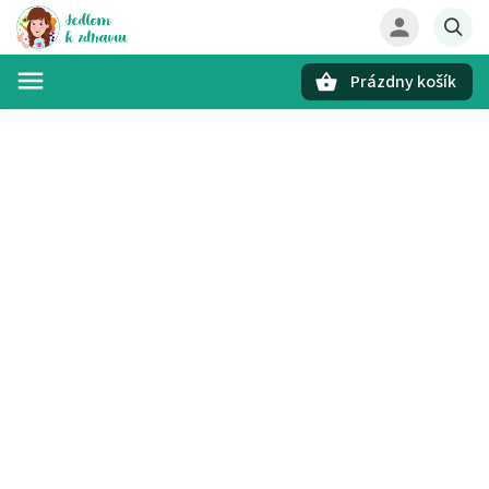
Prázdny košík
Hľadať