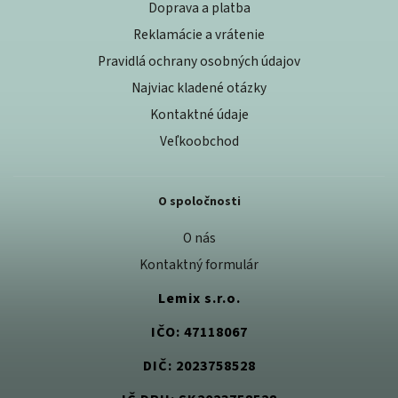
Doprava a platba
Reklamácie a vrátenie
Pravidlá ochrany osobných údajov
Najviac kladené otázky
Kontaktné údaje
Veľkoobchod
O spoločnosti
O nás
Kontaktný formulár
Lemix s.r.o.
IČO: 47118067
DIČ: 2023758528