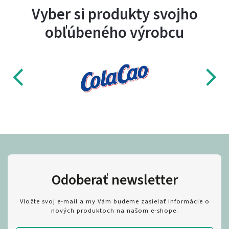
Vyber si produkty svojho
obľúbeného výrobcu
Odoberať newsletter
Vložte svoj e-mail a my Vám budeme zasielať informácie o
nových produktoch na našom e-shope.