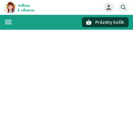
Prázdny košík
Hľadať