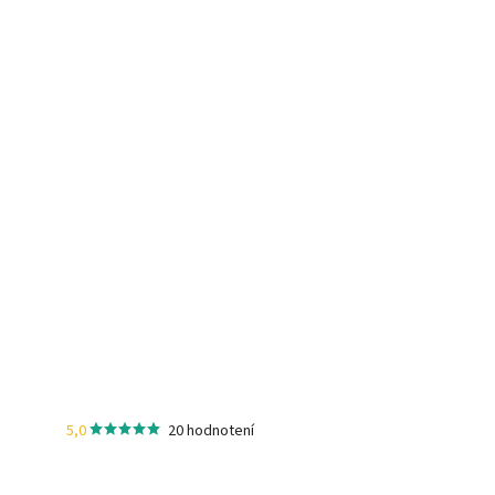
5,0
20 hodnotení