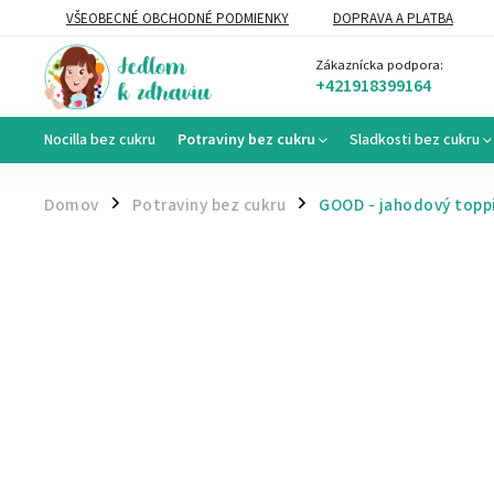
VŠEOBECNÉ OBCHODNÉ PODMIENKY
DOPRAVA A PLATBA
VEĽKOOBCHOD
Zákaznícka podpora:
+421918399164
Nocilla bez cukru
Potraviny bez cukru
Sladkosti bez cukru
Domov
Potraviny bez cukru
GOOD - jahodový topp
/
/