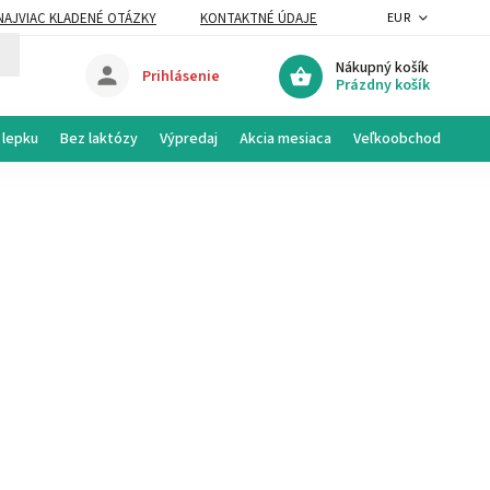
NAJVIAC KLADENÉ OTÁZKY
KONTAKTNÉ ÚDAJE
EUR
Nákupný košík
Prihlásenie
Prázdny košík
 lepku
Bez laktózy
Výpredaj
Akcia mesiaca
Veľkoobchod