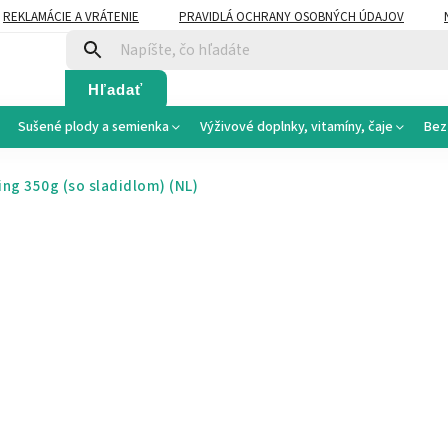
REKLAMÁCIE A VRÁTENIE
PRAVIDLÁ OCHRANY OSOBNÝCH ÚDAJOV
Hľadať
Sušené plody a semienka
Výživové doplnky, vitamíny, čaje
Bez
ing 350g (so sladidlom)
(NL)