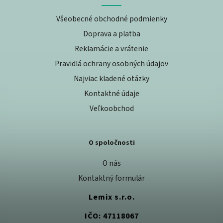
Všeobecné obchodné podmienky
Doprava a platba
Reklamácie a vrátenie
Pravidlá ochrany osobných údajov
Najviac kladené otázky
Kontaktné údaje
Veľkoobchod
O spoločnosti
O nás
Kontaktný formulár
Lemix s.r.o.
IČO: 47118067