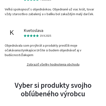
Veľká spokojnosť s objednávkou. Objednané už viac krát, tovar
vždy starostlivo zabalený a v balíku bol zakaždým malý darček.
Kvetoslava
K
19.9.2025
Objednávala som prvýkrát a produkty predčili moje
očakávania.Vynikajúce.Určite si budem objednávať aj v
budúcnosti.Ďakujem
Zobraziť všetky hodnotenia obchodu
Vyber si produkty svojho
obľúbeného výrobcu