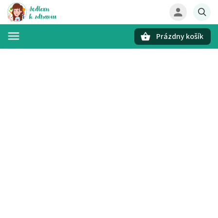
Prázdny košík
Hľadať