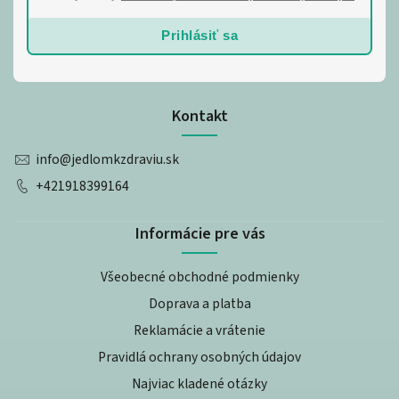
Prihlásiť sa
Kontakt
info
@
jedlomkzdraviu.sk
+421918399164
Informácie pre vás
Všeobecné obchodné podmienky
Doprava a platba
Reklamácie a vrátenie
Pravidlá ochrany osobných údajov
Najviac kladené otázky