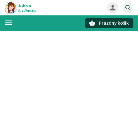
Prázdny košík
Hľadať