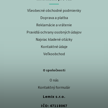
Všeobecné obchodné podmienky
Doprava a platba
Reklamácie a vrátenie
Pravidlá ochrany osobných údajov
Najviac kladené otázky
Kontaktné údaje
Veľkoobchod
O spoločnosti
O nás
Kontaktný formulár
Lemix s.r.o.
IČO: 47118067