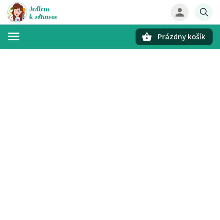
Prázdny košík
Hľadať