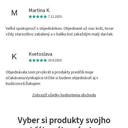
Martina K.
M
7.11.2025
Veľká spokojnosť s objednávkou. Objednané už viac krát, tovar
vždy starostlivo zabalený a v balíku bol zakaždým malý darček.
Kvetoslava
K
19.9.2025
Objednávala som prvýkrát a produkty predčili moje
očakávania.Vynikajúce.Určite si budem objednávať aj v
budúcnosti.Ďakujem
Zobraziť všetky hodnotenia obchodu
Vyber si produkty svojho