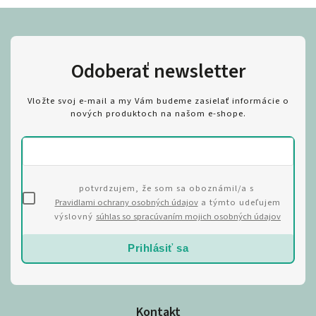
Odoberať newsletter
Vložte svoj e-mail a my Vám budeme zasielať informácie o
nových produktoch na našom e-shope.
potvrdzujem, že som sa oboznámil/a s
Pravidlami ochrany osobných údajov
a týmto udeľujem
výslovný
súhlas so spracúvaním mojich osobných údajov
Prihlásiť sa
Kontakt