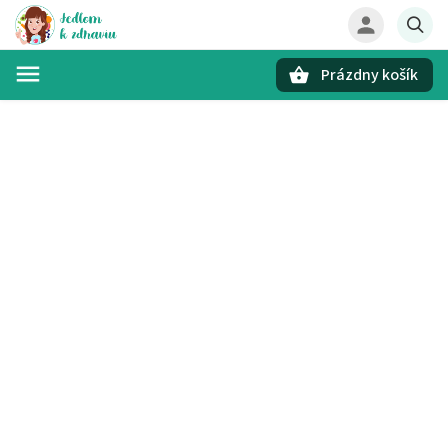
Prázdny košík
Hľadať