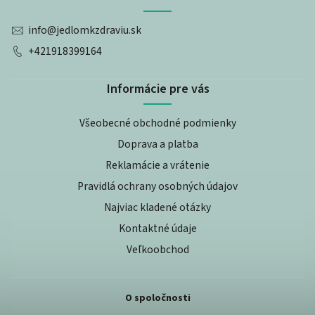
info
@
jedlomkzdraviu.sk
+421918399164
Informácie pre vás
Všeobecné obchodné podmienky
Doprava a platba
Reklamácie a vrátenie
Pravidlá ochrany osobných údajov
Najviac kladené otázky
Kontaktné údaje
Veľkoobchod
O spoločnosti