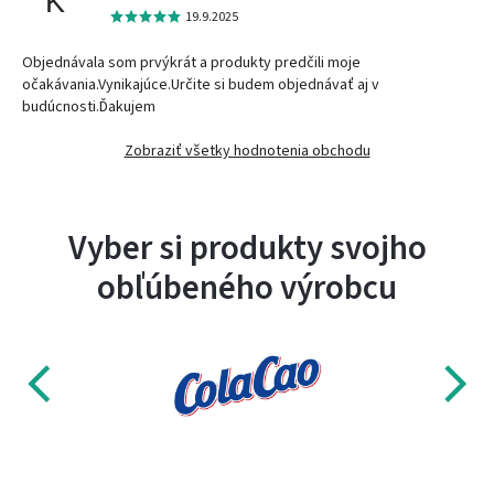
K
19.9.2025
Objednávala som prvýkrát a produkty predčili moje
očakávania.Vynikajúce.Určite si budem objednávať aj v
budúcnosti.Ďakujem
Zobraziť všetky hodnotenia obchodu
Vyber si produkty svojho
obľúbeného výrobcu