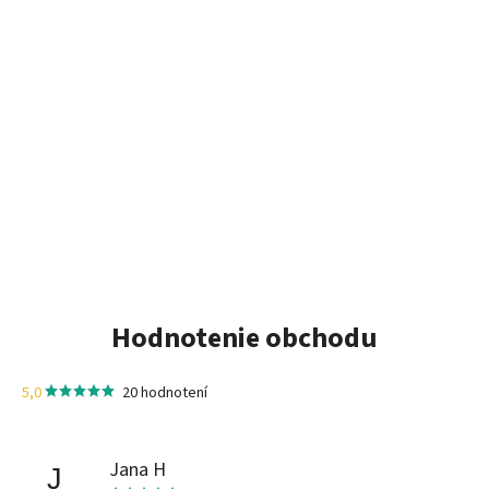
Hodnotenie obchodu
5,0
20 hodnotení
Jana H
J