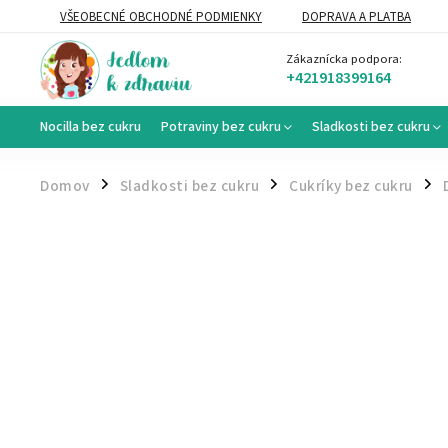
VŠEOBECNÉ OBCHODNÉ PODMIENKY
DOPRAVA A PLATBA
VEĽKOOBCHOD
Zákaznícka podpora:
+421918399164
Nocilla bez cukru
Potraviny bez cukru
Sladkosti bez cukru
Domov
Sladkosti bez cukru
Cukríky bez cukru
/
/
/