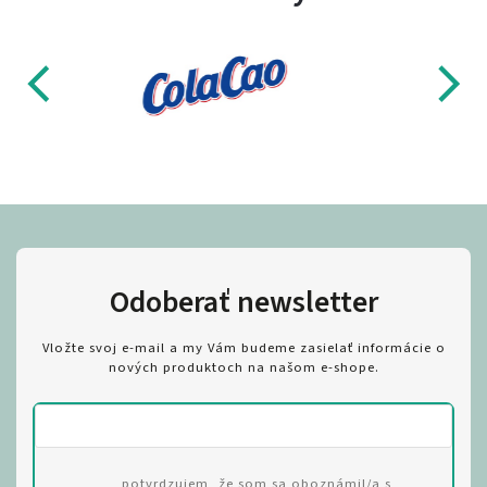
Odoberať newsletter
Vložte svoj e-mail a my Vám budeme zasielať informácie o
nových produktoch na našom e-shope.
potvrdzujem, že som sa oboznámil/a s