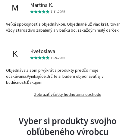
Martina K.
M
7.11.2025
Veľká spokojnosť s objednávkou. Objednané už viac krát, tovar
vždy starostlivo zabalený a v balíku bol zakaždým malý darček.
Kvetoslava
K
19.9.2025
Objednávala som prvýkrát a produkty predčili moje
očakávania.Vynikajúce.Určite si budem objednávať aj v
budúcnosti.Ďakujem
Zobraziť všetky hodnotenia obchodu
Vyber si produkty svojho
obľúbeného výrobcu