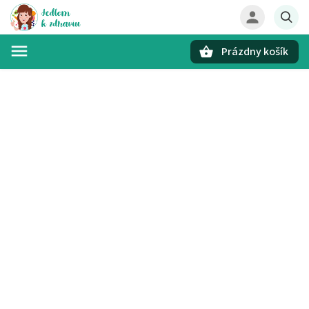
Prázdny košík
Hľadať