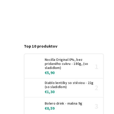
Top 10 produktov
Nocilla Original 0%, bez
pridaného cukru - 180g, (so
sladidlom)
€5,90
Diablo lentilky so stéviou - 22g
(so sladidlom)
€1,30
Bolero drink - malina 9g
€0,59