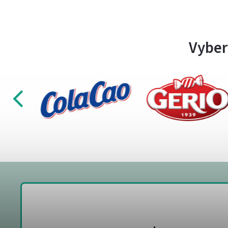
Vyber