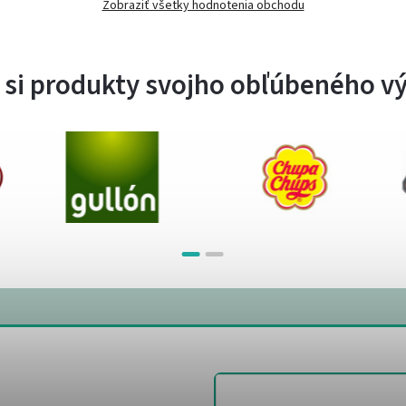
Zobraziť všetky hodnotenia obchodu
 si produkty svojho obľúbeného v