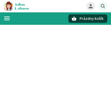
Prázdny košík
Hľadať