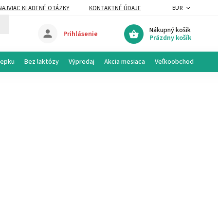
NAJVIAC KLADENÉ OTÁZKY
KONTAKTNÉ ÚDAJE
EUR
Nákupný košík
Prihlásenie
Prázdny košík
lepku
Bez laktózy
Výpredaj
Akcia mesiaca
Veľkoobchod