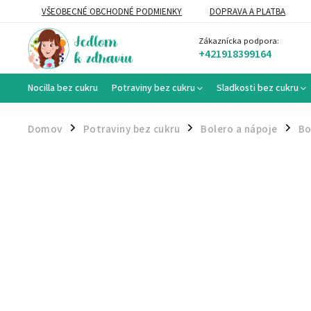
VŠEOBECNÉ OBCHODNÉ PODMIENKY
DOPRAVA A PLATBA
VEĽKOOBCHOD
Zákaznícka podpora:
+421918399164
Nocilla bez cukru
Potraviny bez cukru
Sladkosti bez cukru
Domov
Potraviny bez cukru
Bolero a nápoje
Bo
/
/
/