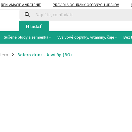
REKLAMÁCIE A VRÁTENIE
PRAVIDLÁ OCHRANY OSOBNÝCH ÚDAJOV
Hľadať
Sušené plody a semienka
Výživové doplnky, vitamíny, čaje
Bez 
lero
Bolero drink - kiwi 9g
(BG)
/