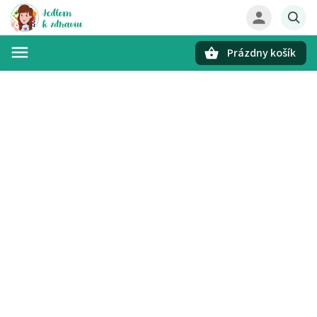
Prázdny košík
Hľadať