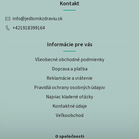
Kontakt
info
@
jedlomkzdraviu.sk
+421918399164
Informácie pre vás
Všeobecné obchodné podmienky
Doprava a platba
Reklamácie a vrátenie
Pravidlá ochrany osobných údajov
Najviac kladené otázky
Kontaktné údaje
Veľkoobchod
O spoločnosti