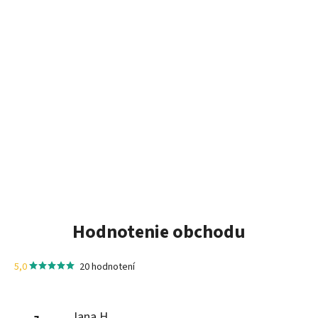
Hodnotenie obchodu
5,0
20 hodnotení
Jana H