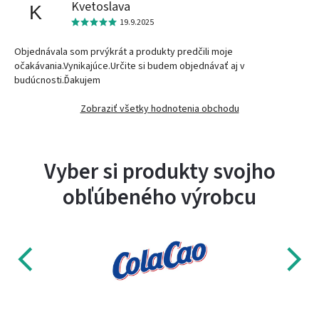
Kvetoslava
K
19.9.2025
Objednávala som prvýkrát a produkty predčili moje
očakávania.Vynikajúce.Určite si budem objednávať aj v
budúcnosti.Ďakujem
Zobraziť všetky hodnotenia obchodu
Vyber si produkty svojho
obľúbeného výrobcu