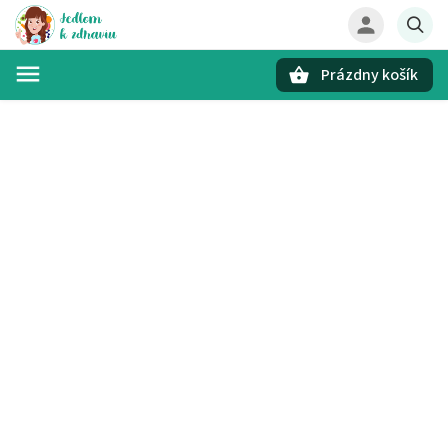
Prázdny košík
Hľadať