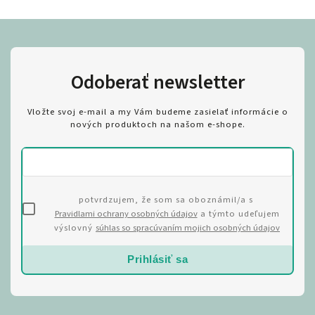
Odoberať newsletter
Vložte svoj e-mail a my Vám budeme zasielať informácie o
nových produktoch na našom e-shope.
potvrdzujem, že som sa oboznámil/a s
Pravidlami ochrany osobných údajov
a týmto udeľujem
výslovný
súhlas so spracúvaním mojich osobných údajov
Prihlásiť sa