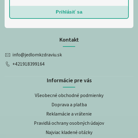
Prihlásiť sa
Kontakt
info
@
jedlomkzdraviu.sk
+421918399164
Informácie pre vás
Všeobecné obchodné podmienky
Doprava a platba
Reklamácie a vrátenie
Pravidlá ochrany osobných údajov
Najviac kladené otázky