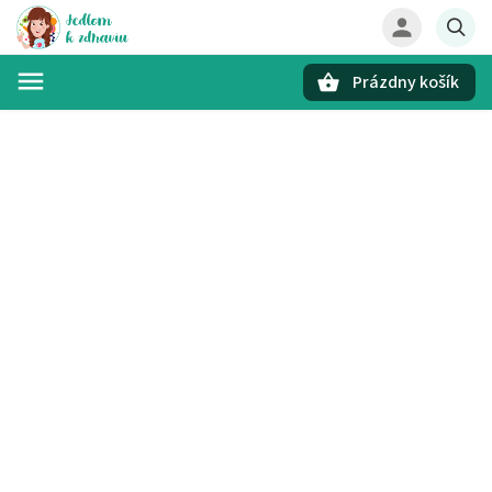
Prázdny košík
Hľadať