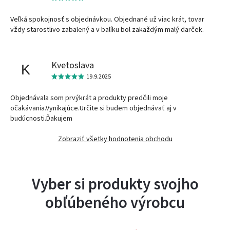
Veľká spokojnosť s objednávkou. Objednané už viac krát, tovar
vždy starostlivo zabalený a v balíku bol zakaždým malý darček.
Kvetoslava
K
19.9.2025
Objednávala som prvýkrát a produkty predčili moje
očakávania.Vynikajúce.Určite si budem objednávať aj v
budúcnosti.Ďakujem
Zobraziť všetky hodnotenia obchodu
Vyber si produkty svojho
obľúbeného výrobcu