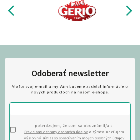
Odoberať newsletter
Vložte svoj e-mail a my Vám budeme zasielať informácie o
nových produktoch na našom e-shope.
potvrdzujem, že som sa oboznámil/a s
Pravidlami ochrany osobných údajov
a týmto udeľujem
výslovný
súhlas so spracúvaním mojich osobných údajov