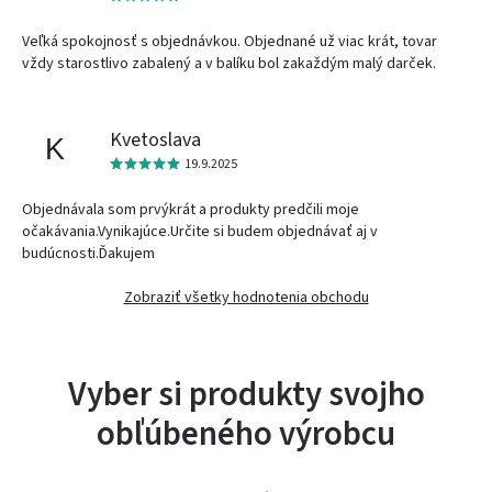
Veľká spokojnosť s objednávkou. Objednané už viac krát, tovar
vždy starostlivo zabalený a v balíku bol zakaždým malý darček.
Kvetoslava
K
19.9.2025
Objednávala som prvýkrát a produkty predčili moje
očakávania.Vynikajúce.Určite si budem objednávať aj v
budúcnosti.Ďakujem
Zobraziť všetky hodnotenia obchodu
Vyber si produkty svojho
obľúbeného výrobcu