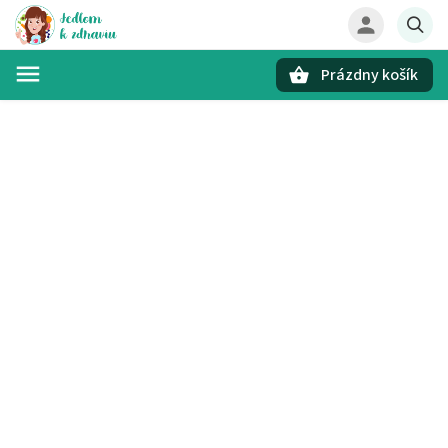
Prázdny košík
Hľadať