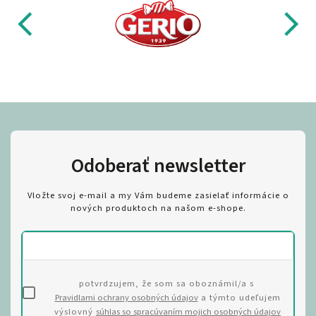
Odoberať newsletter
Vložte svoj e-mail a my Vám budeme zasielať informácie o
nových produktoch na našom e-shope.
potvrdzujem, že som sa oboznámil/a s
Pravidlami ochrany osobných údajov
a týmto udeľujem
výslovný
súhlas so spracúvaním mojich osobných údajov