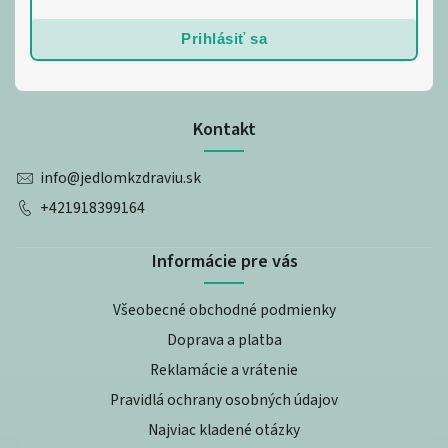
Prihlásiť sa
Kontakt
info
@
jedlomkzdraviu.sk
+421918399164
Informácie pre vás
Všeobecné obchodné podmienky
Doprava a platba
Reklamácie a vrátenie
Pravidlá ochrany osobných údajov
Najviac kladené otázky