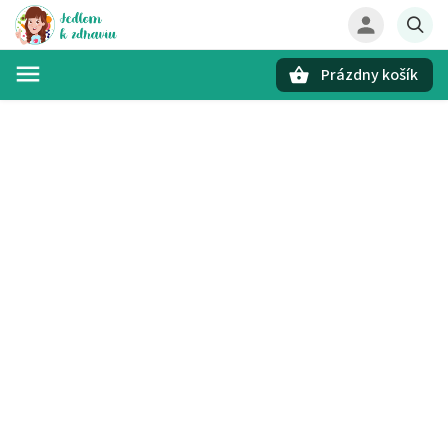
Prázdny košík
Hľadať