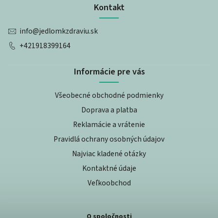
Kontakt
info
@
jedlomkzdraviu.sk
+421918399164
Informácie pre vás
Všeobecné obchodné podmienky
Doprava a platba
Reklamácie a vrátenie
Pravidlá ochrany osobných údajov
Najviac kladené otázky
Kontaktné údaje
Veľkoobchod
O spoločnosti