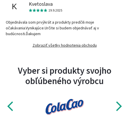
Kvetoslava
K
19.9.2025
Objednávala som prvýkrát a produkty predčili moje
očakávania.Vynikajúce.Určite si budem objednávať aj v
budúcnosti.Ďakujem
Zobraziť všetky hodnotenia obchodu
Vyber si produkty svojho
obľúbeného výrobcu