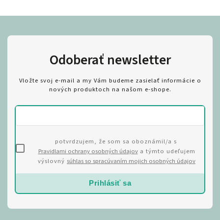
Odoberať newsletter
Vložte svoj e-mail a my Vám budeme zasielať informácie o
nových produktoch na našom e-shope.
potvrdzujem, že som sa oboznámil/a s
Pravidlami ochrany osobných údajov
a týmto udeľujem
výslovný
súhlas so spracúvaním mojich osobných údajov
Prihlásiť sa