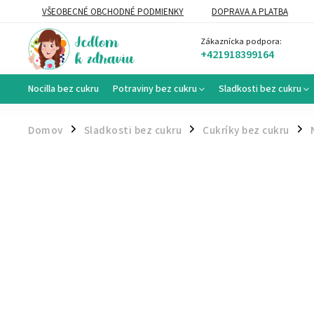
VŠEOBECNÉ OBCHODNÉ PODMIENKY
DOPRAVA A PLATBA
VEĽKOOBCHOD
Zákaznícka podpora:
+421918399164
Nocilla bez cukru
Potraviny bez cukru
Sladkosti bez cukru
Domov
Sladkosti bez cukru
Cukríky bez cukru
/
/
/