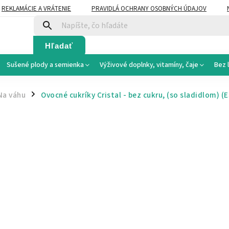
REKLAMÁCIE A VRÁTENIE
PRAVIDLÁ OCHRANY OSOBNÝCH ÚDAJOV
Hľadať
Sušené plody a semienka
Výživové doplnky, vitamíny, čaje
Bez 
Na váhu
Ovocné cukríky Cristal - bez cukru, (so sladidlom)
(E
/