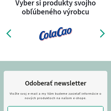
Vyber si produkty svojho
obľúbeného výrobcu
Odoberať newsletter
Vložte svoj e-mail a my Vám budeme zasielať informácie o
nových produktoch na našom e-shope.