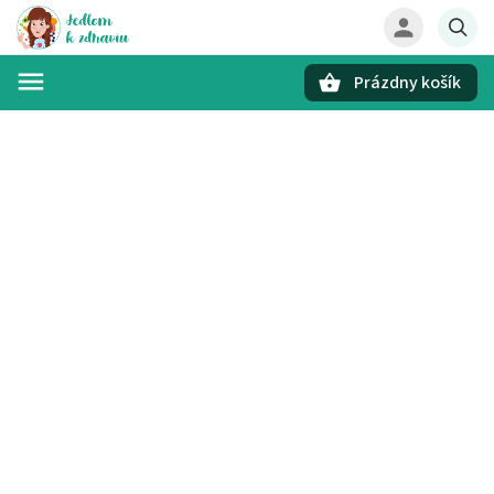
Prázdny košík
Hľadať