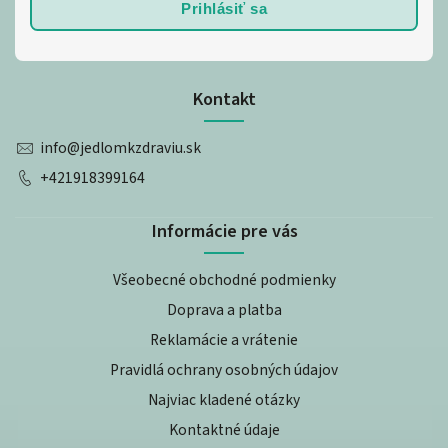
Prihlásiť sa
Kontakt
info
@
jedlomkzdraviu.sk
+421918399164
Informácie pre vás
Všeobecné obchodné podmienky
Doprava a platba
Reklamácie a vrátenie
Pravidlá ochrany osobných údajov
Najviac kladené otázky
Kontaktné údaje