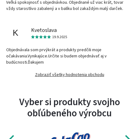
Veľká spokojnosť s objednávkou. Objednané už viac krát, tovar
vždy starostlivo zabalený a v balíku bol zakaždým malý darček.
Kvetoslava
K
19.9.2025
Objednávala som prvýkrát a produkty predčili moje
očakávania.Vynikajúce.Určite si budem objednávať aj v
budúcnosti.Ďakujem
Zobraziť všetky hodnotenia obchodu
Vyber si produkty svojho
obľúbeného výrobcu