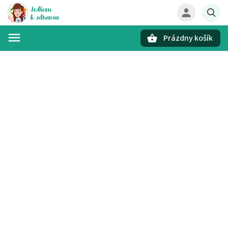
Prázdny košík
Hľadať