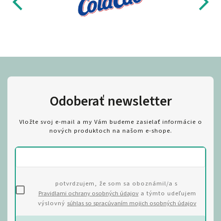
Odoberať newsletter
Vložte svoj e-mail a my Vám budeme zasielať informácie o
nových produktoch na našom e-shope.
potvrdzujem, že som sa oboznámil/a s
Pravidlami ochrany osobných údajov
a týmto udeľujem
výslovný
súhlas so spracúvaním mojich osobných údajov