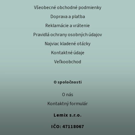
Všeobecné obchodné podmienky
Doprava a platba
Reklamácie a vrátenie
Pravidlá ochrany osobných údajov
Najviac kladené otázky
Kontaktné údaje
Veľkoobchod
O spoločnosti
O nás
Kontaktný formulár
Lemix s.r.o.
IČO: 47118067