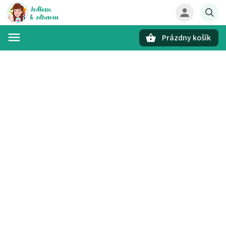
Prázdny košík
Hľadať